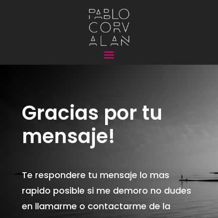
Gracias por tu
mensaje!
Te respondere tu mensaje lo mas
rapido posible si me demoro no dudes
en llamarme o contactarme de la