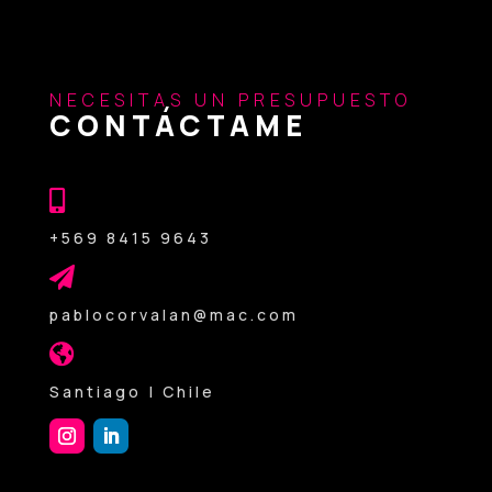
NECESITAS UN PRESUPUESTO
CONTÁCTAME

+569 8415 9643

pablocorvalan@mac.com

Santiago | Chile