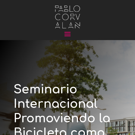
Seminario
Internacional
Promoviendo la
Bicicleta como