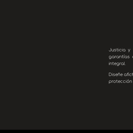
Justicia y
garantías 
integral.
Diseñe afi
protección 