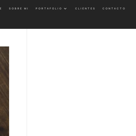
E
SOBRE MI
PORTAFOLIO
CLIENTES
CONTACTO