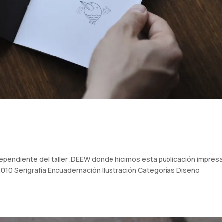
dependiente del taller .DEEW donde hicimos esta publicación impres
 2010 Serigrafía Encuadernación Ilustración Categorías Diseño