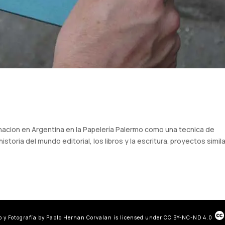
acion en Argentina en la Papelería Palermo como una tecnica de
storia del mundo editorial, los libros y la escritura. proyectos simil
 y Fotografía
by
Pablo Hernan Corvalan
is licensed under
CC BY-NC-ND 4.0