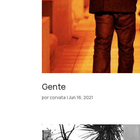
Gente
por
corvata
|
Jun 16, 2021