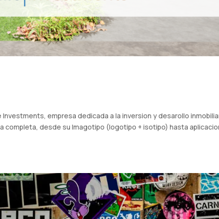
 Investments, empresa dedicada a la inversion y desarollo inmobilia
va completa, desde su Imagotipo (logotipo + isotipo) hasta aplicaci