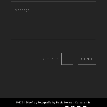
=
SEND
7 + 3
PHCS | Diseño y Fotografía
by
Pablo Hernan Corvalan
is