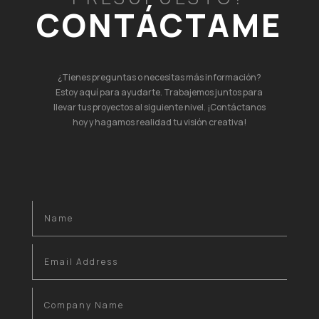
CONTÁCTAME
¿Tienes preguntas o necesitas más información?
Estoy aquí para ayudarte. Trabajemos juntos para
llevar tus proyectos al siguiente nivel. ¡Contáctanos
hoy y hagamos realidad tu visión creativa!