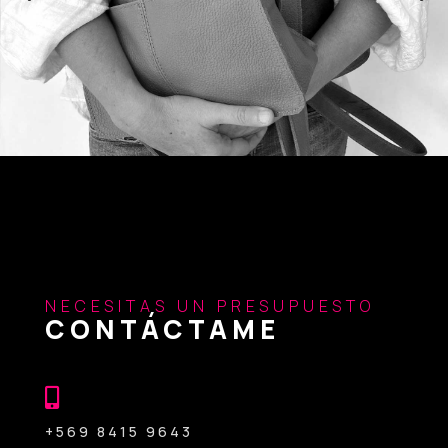
NECESITAS UN PRESUPUESTO
CONTÁCTAME

+569 8415 9643