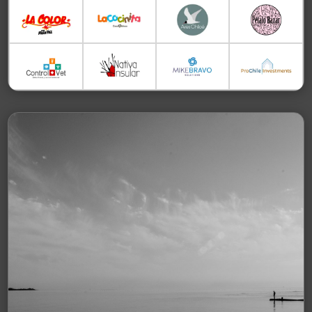
FOT
OGR