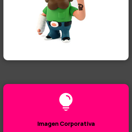
ÁN
SOBRE
MI

Imagen Corporativa