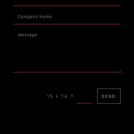
=
SEND
15 + 14