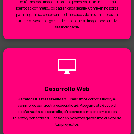
Detrás de cada imagen, una idea poderosa. Transmitimos su
identidad con meticulosidad en cada detalle. Confíe en nosotros
para mejorar su presencia en el mercado y dejar una impresión
duradera. Nos encargamos de hacer que su imagen corporativa
sea inolvidable.

Desarrollo Web
Hacemos tus ideas realidad. Crear sitios corporativos y e-
commerce es nuestra especialidad. Apoyándote desde el
diseño hasta el desarrollo, ofrecemos el mejor servicio con
talento y honestidad. Confiar en nosotros garantiza el éxito de
tus proyectos.