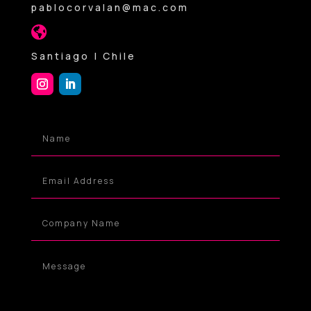
pablocorvalan@mac.com

Santiago | Chile