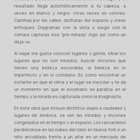
resultado llega automáticamente a tu cabeza, a
veces en blanco y negro, otras veces en colores.
Caminas por las calles, disfrutas del espacio y creas
enfoques. Diagramas con la vista y luego con la
cámara capturas esa “pre-mirada”. Algo así como un
deja-vu.
Al viajar me gusta conocer lugares y gente. Mirar los
lugares que no son mirados, buscar rincones que
tienen una belleza escondida, la belleza en lo
imperfecto y en lo cotidiano. Es como encontrar un
instante en que el clima y el lugar se mezclan y te da
un momento en que el escenario se paraliza en el
tiempo y la mirada es capturada como la imaginaste.
En esta obra que incluye distintos viajes a ciudades y
lugares de América, se ven las miradas y rincones
congelados en el tiempo y el espacio. Los rascacielos
perdiéndose en las nubes del cielo en Nueva York o un
niño arrodillado frente a un altar en un mercado de