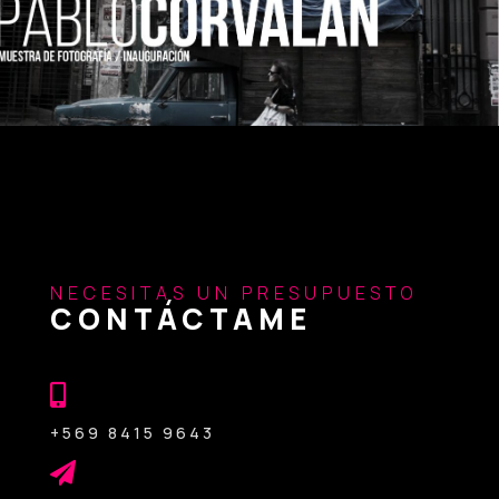
NECESITAS UN PRESUPUESTO
CONTÁCTAME

+569 8415 9643
