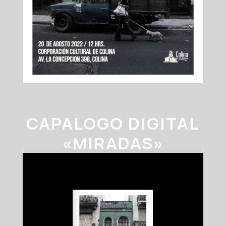
CAPALOGO DIGITAL
«MIRADAS»