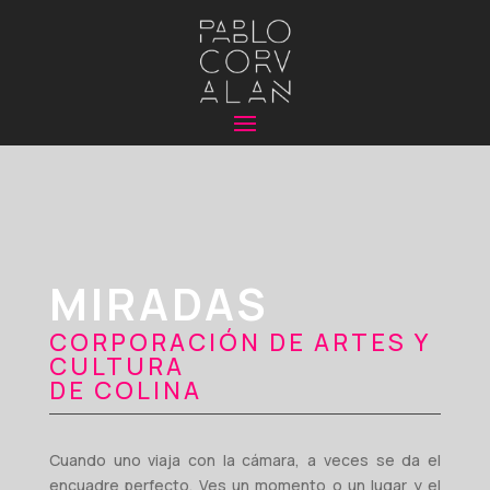
MIRADAS
CORPORACIÓN DE ARTES Y
CULTURA
DE COLINA
Cuando uno viaja con la cámara, a veces se da el
encuadre perfecto. Ves un momento o un lugar y el